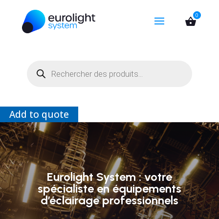
Recherche
de
produits
Add to quote
Eurolight System : votre
spécialiste en équipements
d’éclairage professionnels