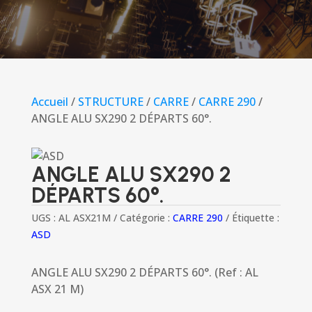
Accueil
/
STRUCTURE
/
CARRE
/
CARRE 290
/
ANGLE ALU SX290 2 DÉPARTS 60°.
ANGLE ALU SX290 2
DÉPARTS 60°.
UGS :
AL ASX21M
Catégorie :
CARRE 290
Étiquette :
ASD
ANGLE ALU SX290 2 DÉPARTS 60°. (Ref : AL
ASX 21 M)