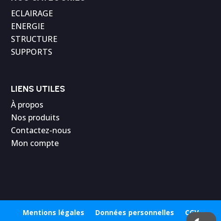
ECLAIRAGE
ENERGIE
STRUCTURE
SUPPORTS
LIENS UTILES
À propos
Nos produits
Contactez-nous
Mon compte
Mentions légales
Données personnelles
CGV